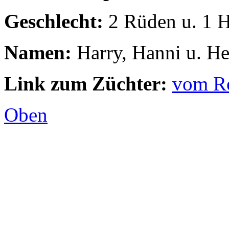
Geschlecht:
2 Rüden u. 1 
Namen:
Harry, Hanni u. H
Link zum Züchter:
vom R
Oben