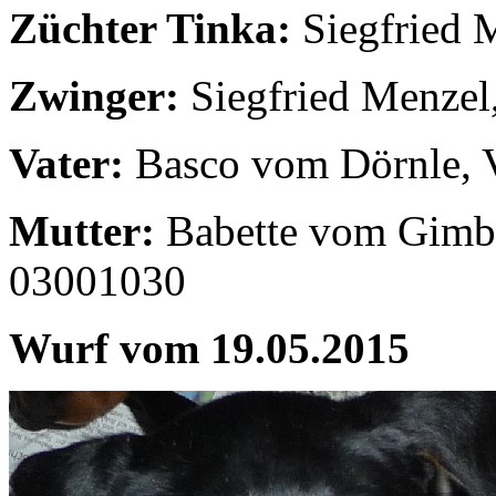
Züchter Tinka:
Siegfried 
Zwinger:
Siegfried Menzel
Vater:
Basco vom Dörnle,
Mutter:
Babette vom Gim
03001030
Wurf vom 19.05.2015