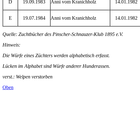
D
19.09.1983
Anni vom Kranichholz
14.01.1982
E
19.07.1984
Anni vom Kranichholz
14.01.1982
Quelle: Zuchtbücher des Pinscher-Schnauzer-Klub 1895 e.V.
Hinweis:
Die Würfe eines Züchters werden alphabetisch erfasst.
Lücken im Alphabet sind Würfe anderer Hunderassen.
verst.: Welpen verstorben
Oben