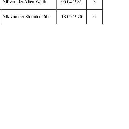
Alf von der Alten Warth
05.04.1981
3
Alk von der Sidonienhöhe
18.09.1976
6