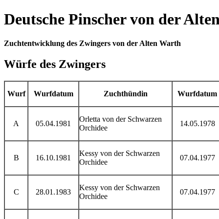
Deutsche Pinscher von der Alte
Zuchtentwicklung des Zwingers von der Alten Warth
Würfe des Zwingers
Wurf
Wurfdatum
Zuchthündin
Wurfdatum
Orletta von der Schwarzen
A
05.04.1981
14.05.1978
Orchidee
Kessy von der Schwarzen
B
16.10.1981
07.04.1977
Orchidee
Kessy von der Schwarzen
C
28.01.1983
07.04.1977
Orchidee