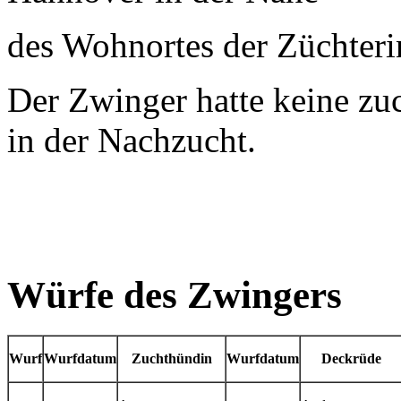
des Wohnortes der Züchteri
Der Zwinger hatte keine zu
in der Nachzucht.
Würfe des Zwingers
Wurf
Wurfdatum
Zuchthündin
Wurfdatum
Deckrüde