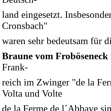
land eingesetzt. Insbesond
Cronsbach"
waren sehr bedeutsam für di
Braune vom Froböseneck
Frank-
reich im Zwinger "de la Fer
Volta und Volte
de la Ferme de l´Abbaye sin