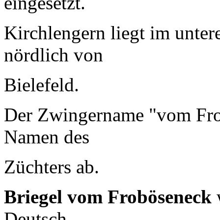
eingesetzt.
Kirchlengern liegt im unte
nördlich von
Bielefeld.
Der Zwingername "vom Frob
Namen des
Züchters ab.
Briegel vom Froböseneck
Deutsch-