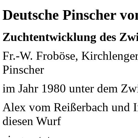
Deutsche Pinscher v
Zuchtentwicklung des Zw
Fr.-W. Froböse, Kirchlenge
Pinscher
im Jahr 1980 unter dem Z
Alex vom Reißerbach und I
diesen Wurf