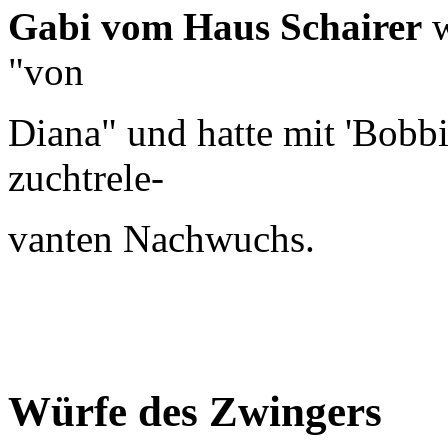
Gabi vom Haus Schairer
w
"von
Diana" und hatte mit 'Bobb
zuchtrele-
vanten Nachwuchs.
Würfe des Zwingers