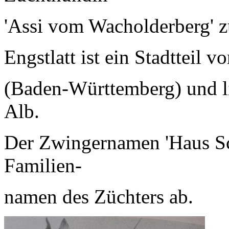
'Assi vom Wacholderberg' z
Engstlatt ist ein Stadtteil 
(Baden-Württemberg) und l
Alb.
Der Zwingernamen 'Haus Sch
Familien-
namen des Züchters ab.