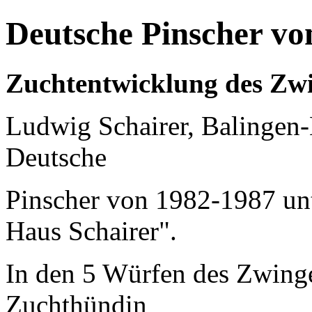
Deutsche Pinscher vo
Zuchtentwicklung des Zwi
Ludwig Schairer, Balingen-
Deutsche
Pinscher von 1982-1987 u
Haus Schairer".
In den 5 Würfen des Zwinge
Zuchthündin