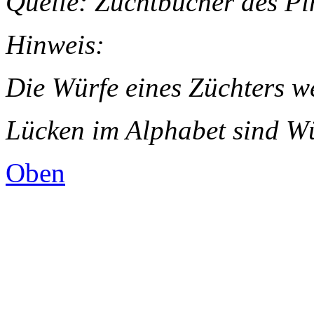
Quelle: Zuchtbücher des Pi
Hinweis:
Die Würfe eines Züchters we
Lücken im Alphabet sind W
Oben