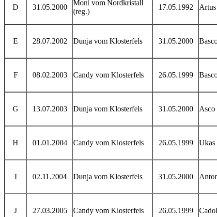
Moni vom Nordkristall
D
31.05.2000
17.05.1992
Artus
(reg.)
E
28.07.2002
Dunja vom Klosterfels
31.05.2000
Basc
F
08.02.2003
Candy vom Klosterfels
26.05.1999
Basc
G
13.07.2003
Dunja vom Klosterfels
31.05.2000
Asco 
H
01.01.2004
Candy vom Klosterfels
26.05.1999
Ukas 
I
02.11.2004
Dunja vom Klosterfels
31.05.2000
Anton
J
27.03.2005
Candy vom Klosterfels
26.05.1999
Cadol