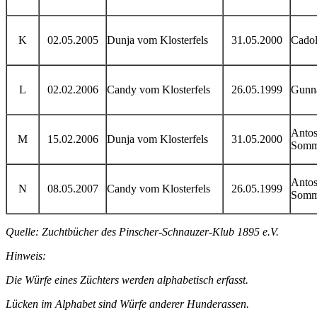
K
02.05.2005
Dunja vom Klosterfels
31.05.2000
Cadol
L
02.02.2006
Candy vom Klosterfels
26.05.1999
Gunna
Anto
M
15.02.2006
Dunja vom Klosterfels
31.05.2000
Somm
Anto
N
08.05.2007
Candy vom Klosterfels
26.05.1999
Somm
Quelle: Zuchtbücher des Pinscher-Schnauzer-Klub 1895 e.V.
Hinweis:
Die Würfe eines Züchters werden alphabetisch erfasst.
Lücken im Alphabet sind Würfe anderer Hunderassen.