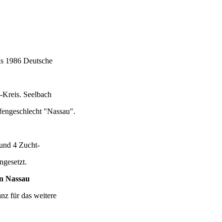
is 1986 Deutsche
l-Kreis. Seelbach
fengeschlecht "Nassau".
und 4 Zucht-
ngesetzt.
n Nassau
nz für das weitere