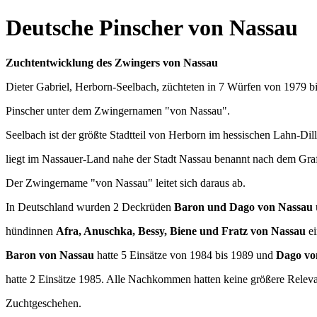
Deutsche Pinscher von Nassau
Zuchtentwicklung des Zwingers von Nassau
Dieter Gabriel, Herborn-Seelbach, züchteten in 7 Würfen von 1979 b
Pinscher unter dem Zwingernamen "von Nassau".
Seelbach ist der größte Stadtteil von Herborn im hessischen Lahn-Dil
liegt im Nassauer-Land nahe der Stadt Nassau benannt nach dem Gra
Der Zwingername "von Nassau" leitet sich daraus ab.
In Deutschland wurden 2 Deckrüden
Baron und Dago von Nassau
hündinnen
Afra, Anuschka, Bessy, Biene und Fratz von Nassau
ei
Baron von Nassau
hatte 5 Einsätze von 1984 bis 1989 und
Dago vo
hatte 2 Einsätze 1985. Alle Nachkommen hatten keine größere Releva
Zuchtgeschehen.