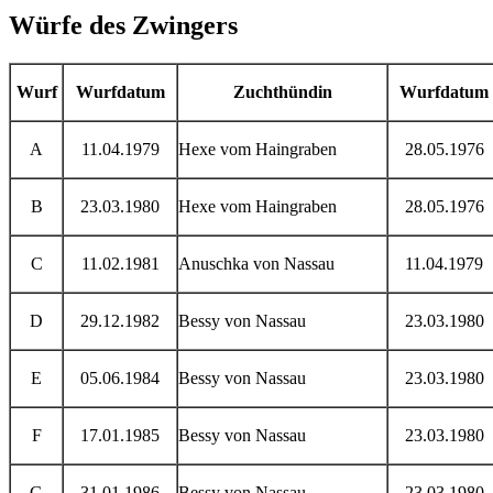
Würfe des Zwingers
Wurf
Wurfdatum
Zuchthündin
Wurfdatum
A
11.04.1979
Hexe vom Haingraben
28.05.1976
B
23.03.1980
Hexe vom Haingraben
28.05.1976
C
11.02.1981
Anuschka von Nassau
11.04.1979
D
29.12.1982
Bessy von Nassau
23.03.1980
E
05.06.1984
Bessy von Nassau
23.03.1980
F
17.01.1985
Bessy von Nassau
23.03.1980
G
31.01.1986
Bessy von Nassau
23.03.1980