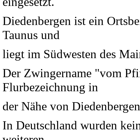
eingesetzt.
Diedenbergen ist ein Ortsb
Taunus und
liegt im Südwesten des Mai
Der Zwingername "vom Pfin
Flurbezeichnung in
der Nähe von Diedenbergen
In Deutschland wurden kein
weiteren